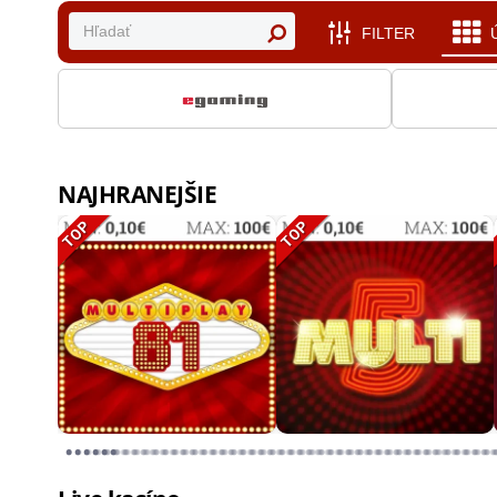
FILTER
NAJHRANEJŠIE