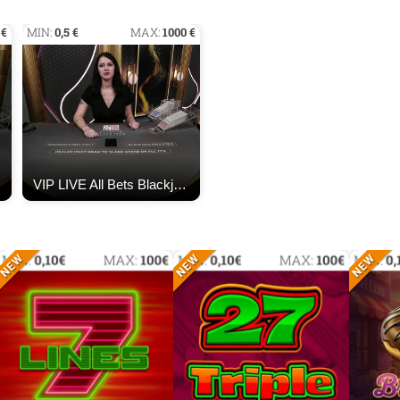
 €
MIN:
0,5 €
MAX:
1000 €
7
VIP LIVE All Bets Blackjack