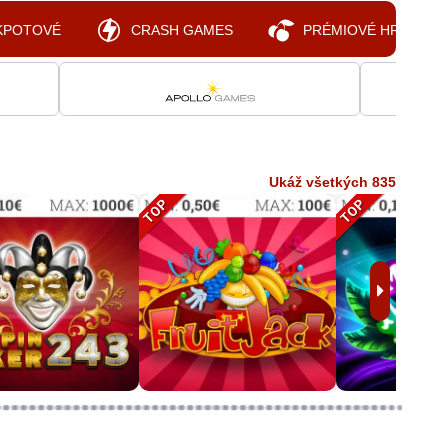
KPOTOVÉ
CRASH GAMES
PRÉMIOVÉ HRY
Ukáž všetkých 835