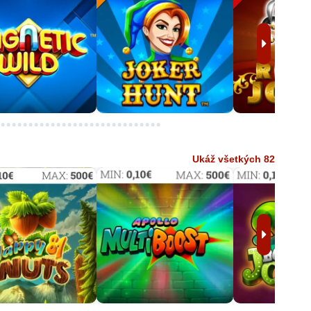
Ukáž všetkých 82