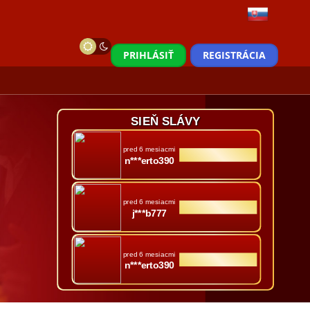
PRIHLÁSIŤ
REGISTRÁCIA
SIEŇ SLÁVY
pred 1 rokom
pred
00
€
383 673,00
€
b***acherry
n**
pred 6 mesiacmi
pred
00
€
305 000,00
€
t***3288
j
150 052,00
pred 6 mesiacmi
pred
00
€
k***nomonaco
n**
€