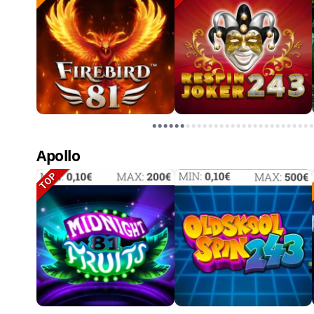
Apollo