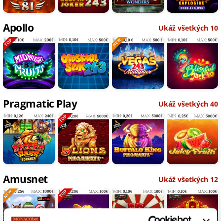
Apollo
Ukáž všetkých 10
Pragmatic Play
Ukáž všetkých 40
Amusnet
Ukáž všetkých 12