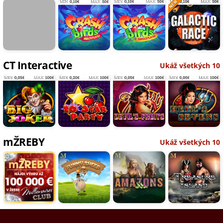
CT Interactive
Ukáž všetkých 10
mŽREBY
Ukáž všetkých 10