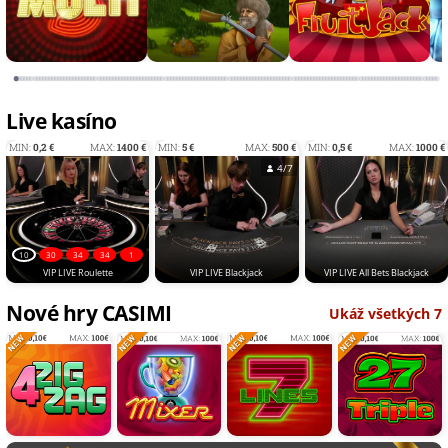
Live kasíno
MIN:
0,2 €
MAX:
1400 €
MIN:
5 €
MAX:
500 €
MIN:
0,5 €
MAX:
1000 €
4
/
7
10
30
34
34
1
VIP LIVE Roulette
VIP LIVE Blackjack
VIP LIVE All Bets Blackjack
Nové hry CASIMI
Ukáž všetkých 7